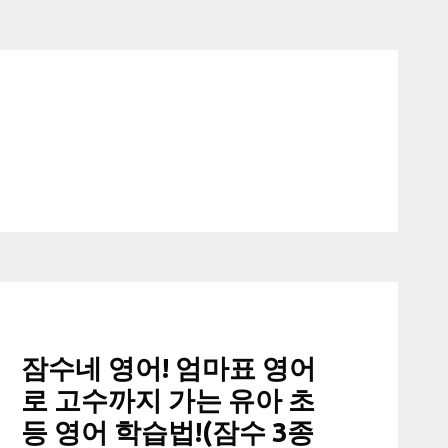
잠수네 영어! 엄마표 영어
로 고수까지 가는 유아 초
등 영어 학습법!(잠수 3종