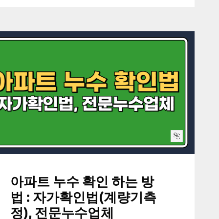
아파트 누수 확인 하는 방
법 : 자가확인법(계량기측
정), 전문누수업체