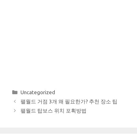
카
Uncategorized
테
팰월드 거점 3개 왜 필요한가? 추천 장소 팁
고
팰월드 탑보스 위치 포획방법
리