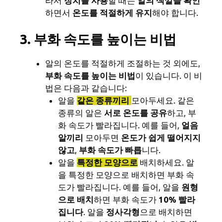
라서
장치를 사용
할 때는
알의 색깔을 확인
하면서
온도를 적절하게 유지
해야 합니다.
3. 부화 속도를 높이는 비법
알의 온도를 적절하게 조절하는 것 외에도,
부화 속도를 높이는 비법
이 있습니다. 이 비
법은 다음과 같습니다:
알을
같은 종류끼리
모아두세요. 같은
종류의 알은
서로 온도를 공유
하고, 부
화 속도가 빨라집니다. 예를 들어,
얼음
알끼리
모아두면
온도가 쉽게 떨어지지
않고
,
부화 속도가 빠릅
니다.
알을
특정한 모양으로
배치하세요. 알
을 특정한 모양으로 배치하면 부화 속
도가 빨라집니다. 예를 들어, 알을
원형
으로 배치
하면 부화 속도가
10% 빨라
집니다
. 알을
정사각형
으로 배치하면