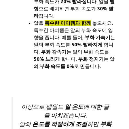
부화 속도가
20% 빨라집니
다. 알을
별
형
으로 배치하면 부화 속도가
30% 빨
라
집니다.
알을
특수한 아이템과 함께
놓으세요.
특수한 아이템은 알의 부화 속도에 영
향을 줍니다. 예를 들어,
부화 가속기
는
알의 부화 속도를
50% 빨라지게
합니
다.
부화 감속기
는 알의 부화 속도를
50% 느리게
합니다.
부화 정지기
는 알
의
부화 속도를 0%
로 만듭니다.
이상으로 팰월드
알 온도
에 대한 글
을 마치겠습니다.
알의
온도를 적절하게 조절
하면
부화