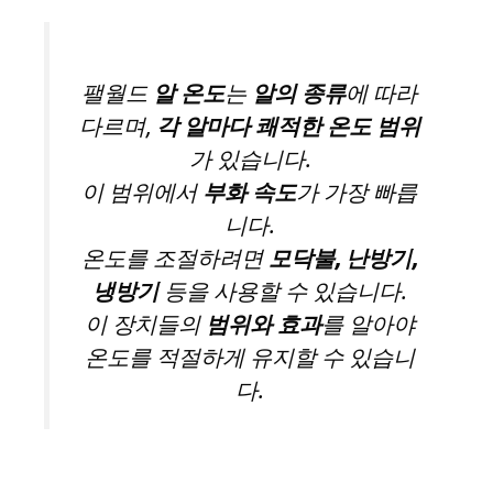
팰월드
알 온도
는
알의 종류
에 따라
다르며,
각 알마다 쾌적한 온도 범위
가 있습니다.
이 범위에서
부화 속도
가 가장 빠릅
니다.
온도를 조절하려면
모닥불, 난방기,
냉방기
등을 사용할 수 있습니다.
이 장치들의
범위와 효과
를 알아야
온도를 적절하게 유지할 수 있습니
다.