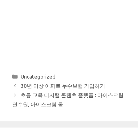
카
Uncategorized
테
30년 이상 아파트 누수보험 가입하기
고
초등 교육 디지털 콘텐츠 플랫폼 : 아이스크림
리
연수원, 아이스크림 몰