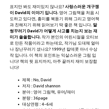
표지만 봐도 재미있지 않나요?
사랑스러운 개구쟁
이 David의 이야기 입니다.
영어 그림책을 처음 시
도하고 있다면, 흥미를 북돋기 위해 그리고 영어책
과 친해지기 위해 읽어보기 딱 좋은 책 입니다.
말
썽꾸러기 David가 어떻게 사고를 치는지 보는 재
미가 쏠쏠합니다.
작가 본인의 어린시절을 모티브
로 만든 작품이라고 하는데요, 작가님 도대체 얼마
나 장난꾸러기 셨나요? 1999년 칼데콧 아너 수상
작 입니다. 이 책의 포인트는 익살스러운 그림 입
니다! 책의 뒷 표지까지, 아주 끝까지 재미 보장합
니다!
제목 : No, David
저자 : David shannon
분야 : 영어 그림책, 유머/재미
분량 : 36page
대상연령 : 4~6세