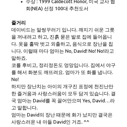
수상 : 1999 Caldecott Honor, 미국 교사 협
회(NEA) 선정 100대 추천도서
줄거리
데이비드는 말썽꾸러기 입니다. 깨지기 쉬운 그릇
을 꺼내려고 하고, 진흙 묻은 발로 집에 들어옵니
다. 옷을 홀딱 벗고 외출하고, 음식으로 장난을 칩
니다. 이럴때 마다 엄마는 No, David! No! No!라고
말하죠.
코를 후비고, 정리정돈도 엉망입니다. 집에서 야구
를 해서 화분도 깨뜨려요. 엄마가 또 화를 냅니다.
No!
하지만 장난치는 아이의 개구진 표정에 천진난만
한 즐거움과 사랑스러움이 모두 담겨 있습니다. 결
국 엄마는 David를 꼭 끌어안으며 Yes, David…라
고 말합니다.
엄마는 David의 장난 때문에 화가 났지만 결국은
사랑스러운 내 아들 David인 거죠. ^^