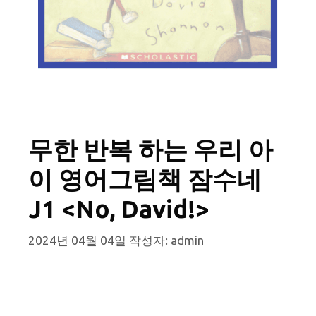
무한 반복 하는 우리 아
이 영어그림책 잠수네
J1 <No, David!>
2024년 04월 04일
작성자:
admin