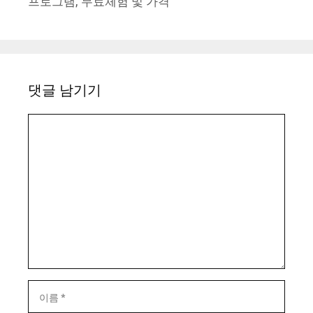
프로그램, 무료체험 및 가격
댓글 남기기
댓
글
이
름