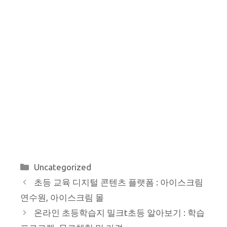
카
Uncategorized
테
초등 교육 디지털 콘텐츠 플랫폼 : 아이스크림
고
연수원, 아이스크림 몰
리
온라인 초등학습지 밀크t초등 알아보기 : 학습