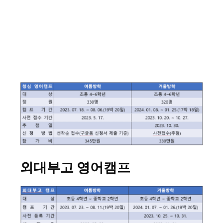
외대부고 영어캠프